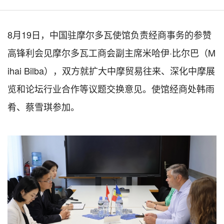
8月19日，中国驻摩尔多瓦使馆负责经商事务的参赞
高锋利会见摩尔多瓦工商会副主席米哈伊·比尔巴（M
ihai Bilba），双方就扩大中摩贸易往来、深化中摩展
览和论坛行业合作等议题交换意见。使馆经商处韩雨
肴、蔡雪琪参加。